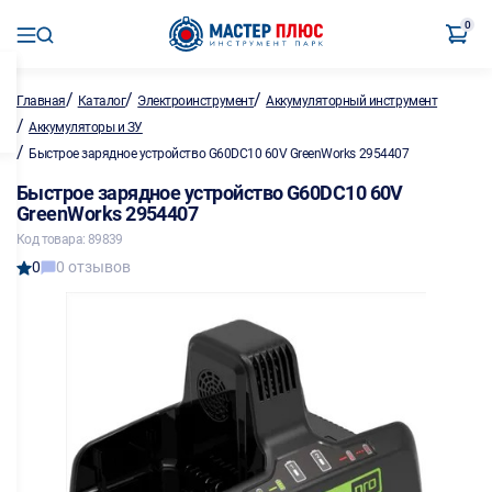
0
/
/
/
Главная
Каталог
Электроинструмент
Аккумуляторный инструмент
/
Аккумуляторы и ЗУ
/
Быстрое зарядное устройство G60DC10 60V GreenWorks 2954407
Быстрое зарядное устройство G60DC10 60V
GreenWorks 2954407
Код товара: 89839
0
0 отзывов