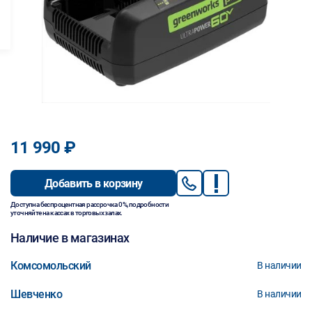
11 990 ₽
Добавить в корзину
Доступна беспроцентная рассрочка 0%, подробности
уточняйте на кассах в торговых залах.
Наличие в магазинах
Комсомольский
В наличии
Шевченко
В наличии