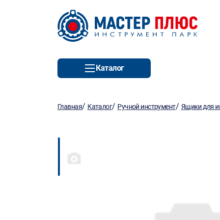
Каталог
/
/
/
Главная
Каталог
Ручной инструмент
Ящики для и