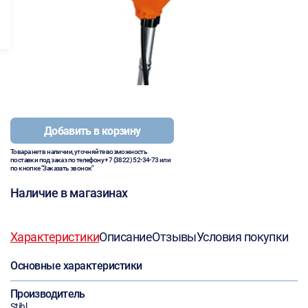
Добавить в корзину
Товара нет в наличии, уточняйте возможность
поставки под заказ по телефону
+7 (3822) 52-34-73
или
по кнопке "Заказать звонок"
Наличие в магазинах
Характеристики
Описание
Отзывы
Условия покупки
Основные характеристики
Производитель
Stihl