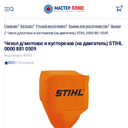
0
/
/
/
/
Главная
Каталог
Ручной инструмент
Ящики для инструментов
Ящики
/
Чехол д/мотокос и кусторезов (на двигатель) STIHL 0000 881 0509
Чехол д/мотокос и кусторезов (на двигатель) STIHL
0000 881 0509
Код товара: 40935
0
0 отзывов