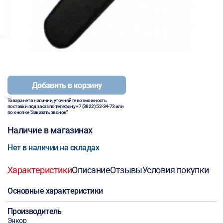
Добавить в корзину
Товара нет в наличии, уточняйте возможность
поставки под заказ по телефону
+7 (3822) 52-34-73
или
по кнопке "Заказать звонок"
Наличие в магазинах
Нет в наличии на складах
Характеристики
Описание
Отзывы
Условия покупки
Основные характеристики
Производитель
Энкор