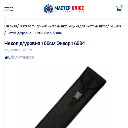
0
/
/
/
/
Главная
Каталог
Ручной инструмент
Ящики для инструментов
Ящики
/
Чехол д/уровня 100см Энкор 16004
Чехол д/уровня 100см Энкор 16004
Код товара: 27339
0
0 отзывов