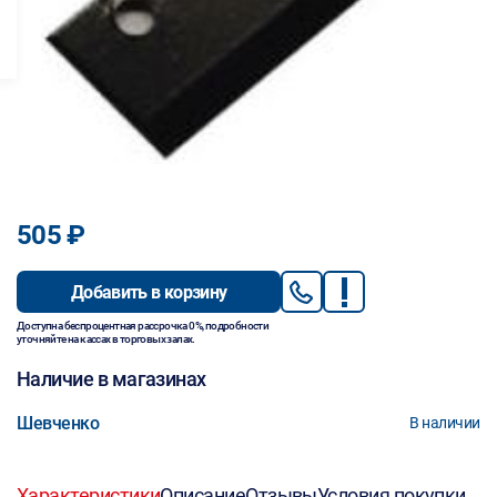
505 ₽
Добавить в корзину
Доступна беспроцентная рассрочка 0%, подробности
уточняйте на кассах в торговых залах.
Наличие в магазинах
Шевченко
В наличии
Характеристики
Описание
Отзывы
Условия покупки