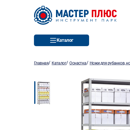
Каталог
/
/
/
Главная
Каталог
Оснастка
Ножи для рубанков, н