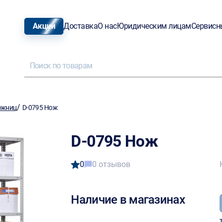
Акции
Доставка
О нас
Юридическим лицам
Сервисн
/
ожниц
D-0795 Нож
D-0795 Нож
0
0 отзывов
Наличие в магазинах