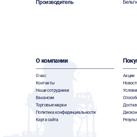
Производитель
Бельг
О компании
Поку
О нас
Акции
Контакты
Новост
Наши сотрудники
Услови
Вакансии
Способ
Торговые марки
Достав
Политика конфиденциальности
Дискон
Карта сайта
Резуль