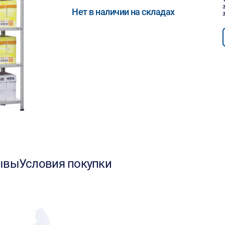
Нет в наличии на складах
ывы
Условия покупки