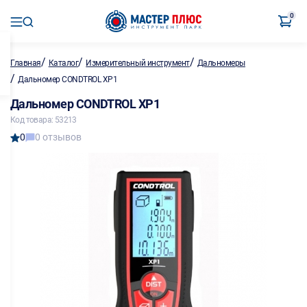
0
/
/
/
Главная
Каталог
Измерительный инструмент
Дальномеры
/
Дальномер CONDTROL ХP1
Дальномер CONDTROL ХP1
Код товара: 53213
0
0 отзывов