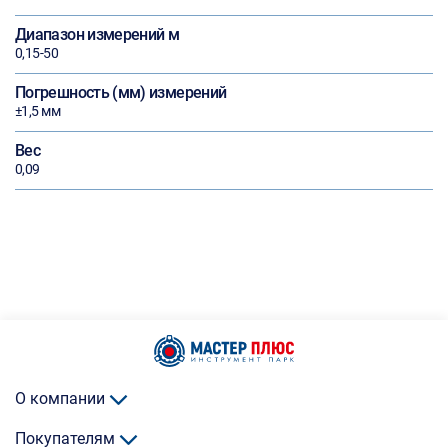
Диапазон измерений м
0,15-50
Погрешность (мм) измерений
±1,5 мм
Вес
0,09
О компании
Покупателям