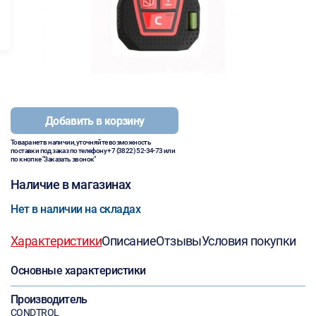
Добавить в корзину
Товара нет в наличии, уточняйте возможность
поставки под заказ по телефону
+7 (3822) 52-34-73
или
по кнопке "Заказать звонок"
Наличие в магазинах
Нет в наличии на складах
Характеристики
Описание
Отзывы
Условия покупки
Основные характеристики
Производитель
CONDTROL