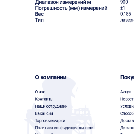
Диапазон измерений м
900
Погрешность (мм) измерений
±1
Вес
0,185
Тип
лазер
О компании
Поку
О нас
Акции
Контакты
Новост
Наши сотрудники
Услови
Вакансии
Способ
Торговые марки
Достав
Политика конфиденциальности
Дискон