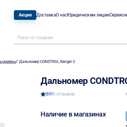
Акции
Доставка
О нас
Юридическим лицам
Сервисн
/
ьномеры
Дальномер CONDTROL Ranger-2
Дальномер CONDTRO
0
0 отзывов
Наличие в магазинах