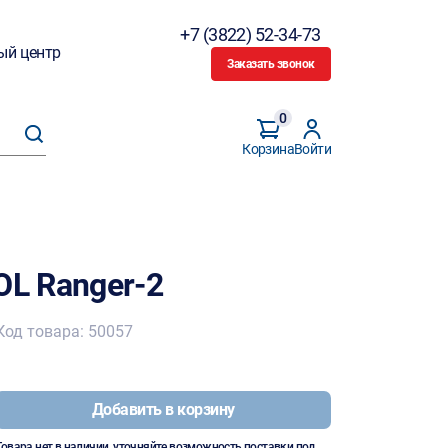
+7 (3822) 52-34-73
ый центр
Заказать звонок
0
Корзина
Войти
L Ranger-2
Код товара: 50057
Добавить в корзину
Товара нет в наличии, уточняйте возможность поставки под