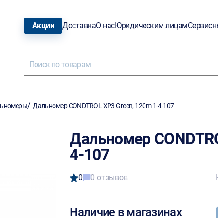
Акции
Доставка
О нас
Юридическим лицам
Сервисн
/
ьномеры
Дальномер CONDTROL XP3 Green, 120m 1-4-107
Дальномер CONDTROL
4-107
0
0 отзывов
Наличие в магазинах