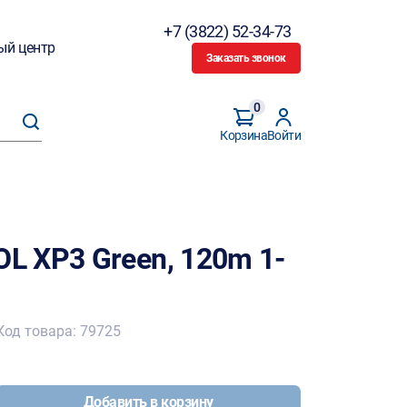
+7 (3822) 52-34-73
ый центр
Заказать звонок
0
Корзина
Войти
 XP3 Green, 120m 1-
Код товара: 79725
Добавить в корзину