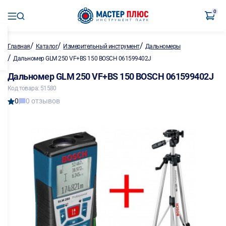
0
/
/
/
Главная
Каталог
Измерительный инструмент
Дальномеры
/
Дальномер GLM 250 VF+BS 150 BOSCH 061599402J
Дальномер GLM 250 VF+BS 150 BOSCH 061599402J
Код товара: 51580
0
0 отзывов