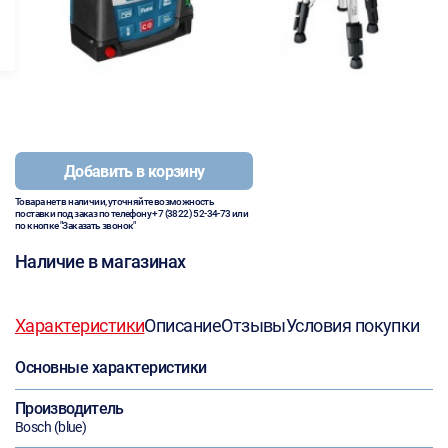
Добавить в корзину
Товара нет в наличии, уточняйте возможность
поставки под заказ по телефону
+7 (3822) 52-34-73
или
по кнопке "Заказать звонок"
Наличие в магазинах
Характеристики
Описание
Отзывы
Условия покупки
Основные характеристики
Производитель
Bosch (blue)