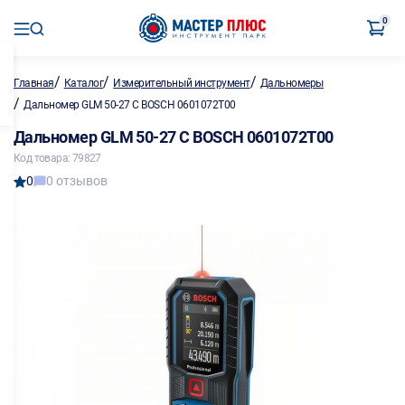
0
/
/
/
Главная
Каталог
Измерительный инструмент
Дальномеры
/
Дальномер GLM 50-27 C BOSCH 0601072T00
Дальномер GLM 50-27 C BOSCH 0601072T00
Код товара: 79827
0
0 отзывов