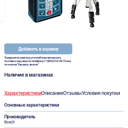
Добавить в корзину
Товара нет в наличии, уточняйте возможность
поставки под заказ по телефону
+7 (3822) 52-34-73
или
по кнопке "Заказать звонок"
Наличие в магазинах
Характеристики
Описание
Отзывы
Условия покупки
Основные характеристики
Производитель
Bosch