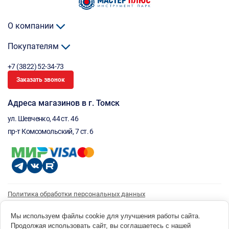
О компании
Покупателям
+7 (3822) 52-34-73
Заказать звонок
Адреса магазинов в г. Томск
ул. Шевченко, 44 ст. 46
пр-т Комсомольский, 7 ст. 6
Политика обработки персональных данных
Согласие на обработку персональных данных
Согласие на получение рассылки
Мы используем файлы cookie для улучшения работы сайта.
Продолжая использовать сайт, вы соглашаетесь с нашей