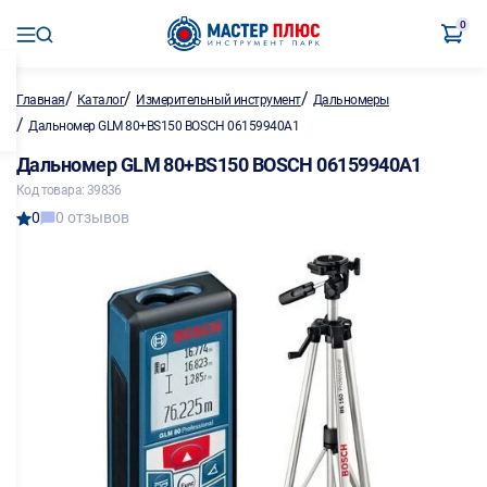
0
/
/
/
Главная
Каталог
Измерительный инструмент
Дальномеры
/
Дальномер GLM 80+BS150 BOSCH 06159940A1
Дальномер GLM 80+BS150 BOSCH 06159940A1
Код товара: 39836
0
0 отзывов