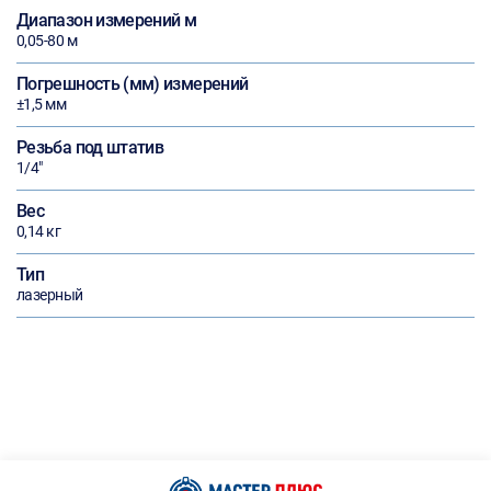
Диапазон измерений м
0,05-80 м
Погрешность (мм) измерений
±1,5 мм
Резьба под штатив
1/4"
Вес
0,14 кг
Тип
лазерный