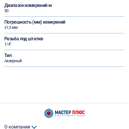
Диапазон измерений м
50
Погрешность (мм) измерений
±1,5 мм
Резьба под штатив
1/4"
Тип
лазерный
О компании