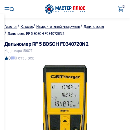
0
/
/
/
Главная
Каталог
Измерительный инструмент
Дальномеры
/
Дальномер RF 5 BOSCH F0340720N2
Дальномер RF 5 BOSCH F0340720N2
Код товара: 50827
0
0 отзывов