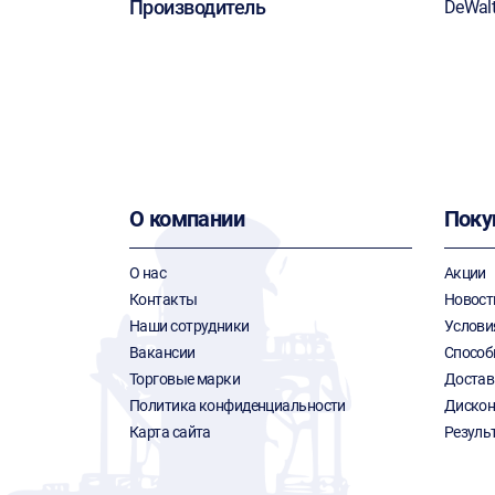
Производитель
DeWal
О компании
Поку
О нас
Акции
Контакты
Новост
Наши сотрудники
Услови
Вакансии
Способ
Торговые марки
Достав
Политика конфиденциальности
Дискон
Карта сайта
Резуль