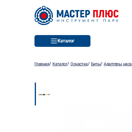
Каталог
/
/
/
/
Главная
Каталог
Оснастка
Биты
Адаптеры, нас