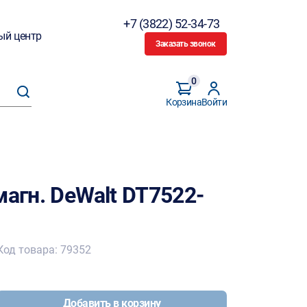
+7 (3822) 52-34-73
ый центр
Заказать звонок
0
Корзина
Войти
магн. DeWalt DT7522-
Код товара: 79352
Добавить в корзину