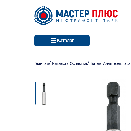
Каталог
/
/
/
/
Главная
Каталог
Оснастка
Биты
Адаптеры, нас