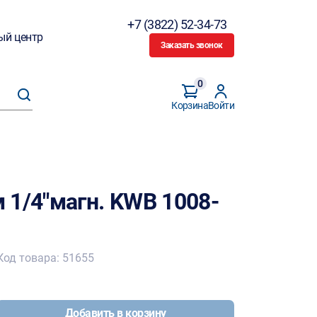
+7 (3822) 52-34-73
ый центр
Заказать звонок
0
Корзина
Войти
 1/4"магн. KWB 1008-
Код товара: 51655
Добавить в корзину