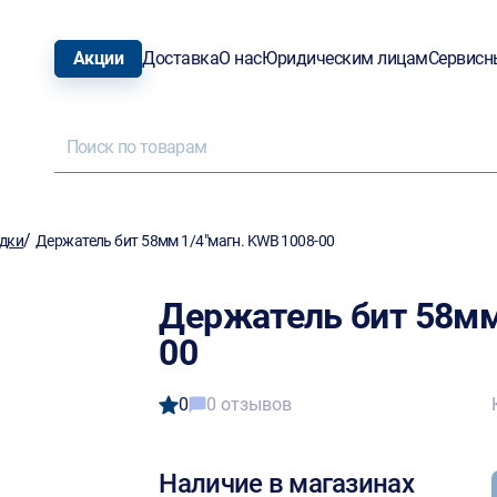
Акции
Доставка
О нас
Юридическим лицам
Сервисн
/
адки
Держатель бит 58мм 1/4"магн. KWB 1008-00
Держатель бит 58мм
00
0
0 отзывов
Наличие в магазинах