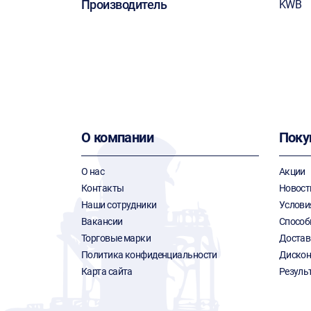
Производитель
KWB
О компании
Поку
О нас
Акции
Контакты
Новост
Наши сотрудники
Услови
Вакансии
Способ
Торговые марки
Достав
Политика конфиденциальности
Дискон
Карта сайта
Резуль