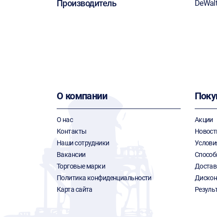
Производитель
DeWal
О компании
Поку
О нас
Акции
Контакты
Новост
Наши сотрудники
Услови
Вакансии
Способ
Торговые марки
Достав
Политика конфиденциальности
Дискон
Карта сайта
Резуль