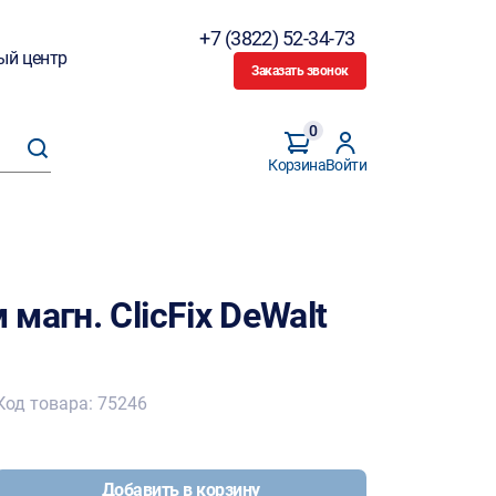
+7 (3822) 52-34-73
ый центр
Заказать звонок
0
Корзина
Войти
магн. ClicFix DeWalt
Код товара: 75246
Добавить в корзину