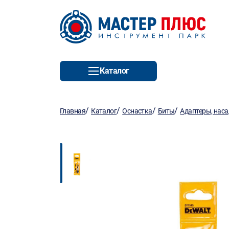
Каталог
/
/
/
/
Главная
Каталог
Оснастка
Биты
Адаптеры, нас