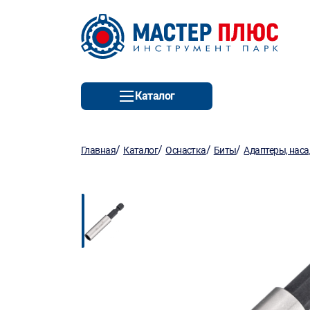
Каталог
/
/
/
/
Главная
Каталог
Оснастка
Биты
Адаптеры, нас