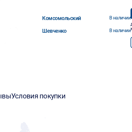
Комсомольский
В наличии
Шевченко
В наличии
ывы
Условия покупки