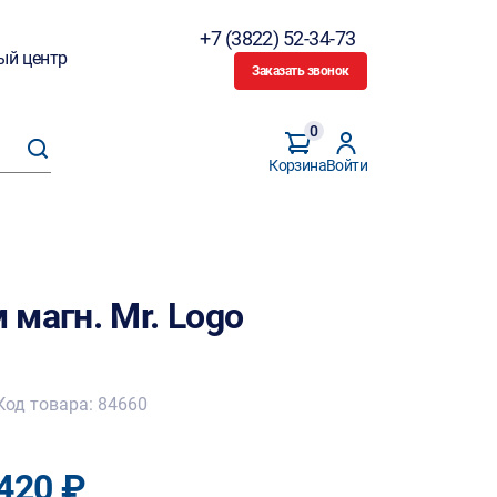
+7 (3822) 52-34-73
ый центр
Заказать звонок
0
Корзина
Войти
магн. Mr. Logo
Код товара: 84660
420 ₽