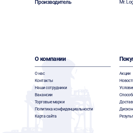
Производитель
Mr. Lo
О компании
Поку
О нас
Акции
Контакты
Новост
Наши сотрудники
Услови
Вакансии
Способ
Торговые марки
Достав
Политика конфиденциальности
Дискон
Карта сайта
Резуль