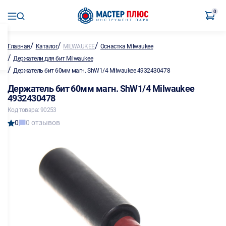
0
/
/
/
Главная
Каталог
MILWAUKEE
Оснастка Milwaukee
/
Держатели для бит Milwaukee
/
Держатель бит 60мм магн. ShW1/4 Milwaukee 4932430478
Держатель бит 60мм магн. ShW1/4 Milwaukee
4932430478
Код товара: 90253
0
0 отзывов