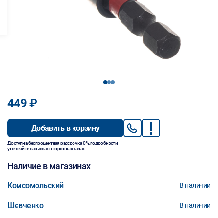
1
2
3
449 ₽
Добавить в корзину
Доступна беспроцентная рассрочка 0%, подробности
уточняйте на кассах в торговых залах.
Наличие в магазинах
Комсомольский
В наличии
Шевченко
В наличии