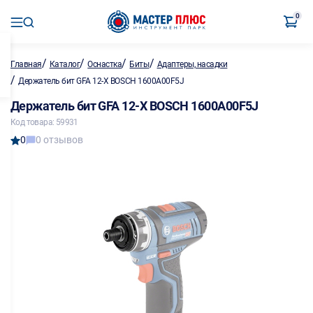
0
/
/
/
/
Главная
Каталог
Оснастка
Биты
Адаптеры, насадки
/
Держатель бит GFA 12-X BOSCH 1600A00F5J
Держатель бит GFA 12-X BOSCH 1600A00F5J
Код товара: 59931
0
0 отзывов