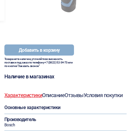
Добавить в корзину
Товара нет в наличии, уточняйте возможность
поставки под заказ по телефону
+7 (3822) 52-34-73
или
по кнопке "Заказать звонок"
Наличие в магазинах
Характеристики
Описание
Отзывы
Условия покупки
Основные характеристики
Производитель
Bosch