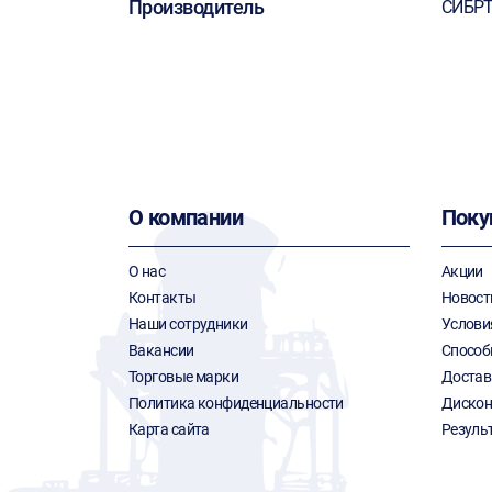
Производитель
СИБР
О компании
Поку
О нас
Акции
Контакты
Новост
Наши сотрудники
Услови
Вакансии
Способ
Торговые марки
Достав
Политика конфиденциальности
Дискон
Карта сайта
Резуль