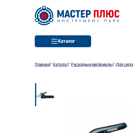
Каталог
/
/
/
Главная
Каталог
Расходные материалы
Для сило