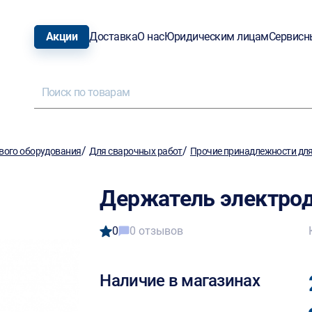
Акции
Доставка
О нас
Юридическим лицам
Сервисн
/
/
вого оборудования
Для сварочных работ
Прочие принадлежности для
Держатель электрод
0
0 отзывов
Наличие в магазинах