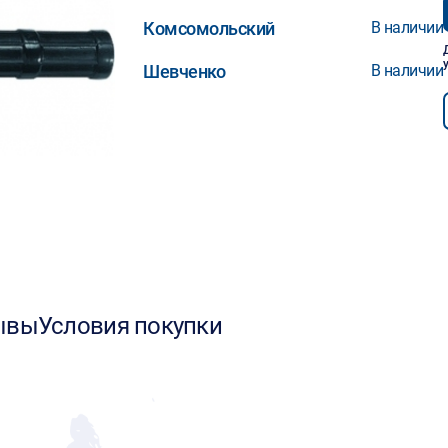
Комсомольский
В наличии
Шевченко
В наличии
ывы
Условия покупки