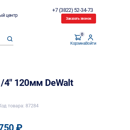
+7 (3822) 52-34-73
ый центр
Заказать звонок
0
Корзина
Войти
/4" 120мм DeWalt
Код товара: 87284
750 ₽