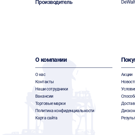
Производитель
DeWal
О компании
Поку
О нас
Акции
Контакты
Новост
Наши сотрудники
Услови
Вакансии
Способ
Торговые марки
Достав
Политика конфиденциальности
Дискон
Карта сайта
Резуль