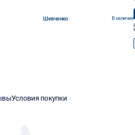
Шевченко
В наличии
ывы
Условия покупки