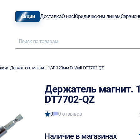
Акции
Доставка
О нас
Юридическим лицам
Сервисн
/
адки
Держатель магнит. 1/4" 120мм DeWalt DT7702-QZ
Держатель магнит. 1
DT7702-QZ
0
0 отзывов
Наличие в магазинах