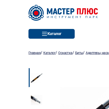
Каталог
/
/
/
/
Главная
Каталог
Оснастка
Биты
Адаптеры, нас