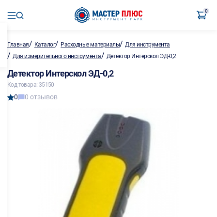
0
/
/
/
Главная
Каталог
Расходные материалы
Для инструмента
/
/
Для измерительного инструмента
Детектор Интерскол ЭД-0,2
Детектор Интерскол ЭД-0,2
Код товара: 35150
0
0 отзывов