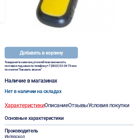
Добавить в корзину
Товара нет в наличии, уточняйте возможность
поставки под заказ по телефону
+7 (3822) 52-34-73
или
по кнопке "Заказать звонок"
Наличие в магазинах
Нет в наличии на складах
Характеристики
Описание
Отзывы
Условия покупки
Основные характеристики
Производитель
Интерскол