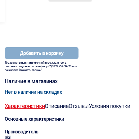
Добавить в корзину
Товара нет в наличии, уточняйте возможность
поставки под заказ по телефону
+7 (3822) 52-34-73
или
по кнопке "Заказать звонок"
Наличие в магазинах
Нет в наличии на складах
Характеристики
Описание
Отзывы
Условия покупки
Основные характеристики
Производитель
Skil