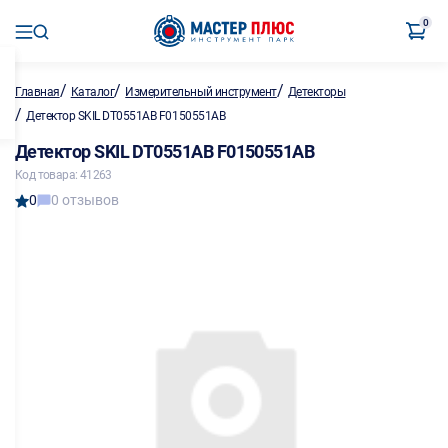
0
/
/
/
Главная
Каталог
Измерительный инструмент
Детекторы
/
Детектор SKIL DT0551AB F0150551AB
Детектор SKIL DT0551AB F0150551AB
Код товара: 41263
0
0 отзывов