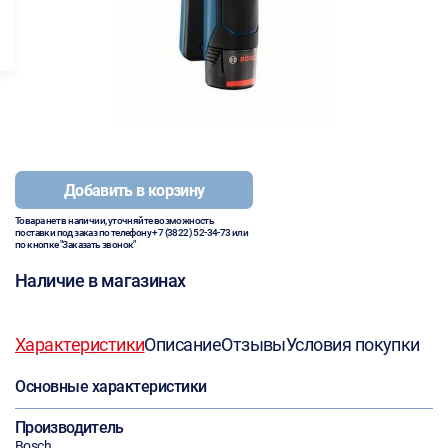
Добавить в корзину
Товара нет в наличии, уточняйте возможность
поставки под заказ по телефону
+7 (3822) 52-34-73
или
по кнопке "Заказать звонок"
Наличие в магазинах
Характеристики
Описание
Отзывы
Условия покупки
Основные характеристики
Производитель
Bosch