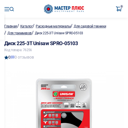
0
/
/
/
Главная
Каталог
Расходные материалы
Для садовой техники
/
/
Для триммеров
Диск 225-3Т Unisaw SPRO-05103
Диск 225-3Т Unisaw SPRO-05103
Код товара: 76256
0
0 отзывов