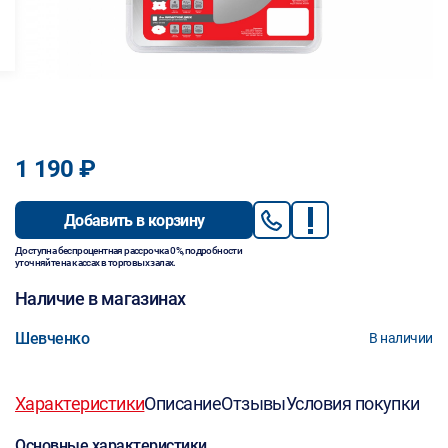
1 190 ₽
Добавить в корзину
Доступна беспроцентная рассрочка 0%, подробности
уточняйте на кассах в торговых залах.
Наличие в магазинах
Шевченко
В наличии
Характеристики
Описание
Отзывы
Условия покупки
Основные характеристики