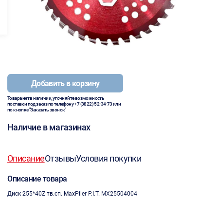
Добавить в корзину
Товара нет в наличии, уточняйте возможность
поставки под заказ по телефону
+7 (3822) 52-34-73
или
по кнопке "Заказать звонок"
Наличие в магазинах
Описание
Отзывы
Условия покупки
Описание товара
Диск 255*40Z тв.сп. MaxPiler P.I.T. MX25504004