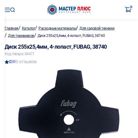
0
/
/
/
Главная
Каталог
Расходные материалы
Для садовой техники
/
/
Для триммеров
Диск 255х25,4мм, 4-лопаст, FUBAG, 38740
Диск 255х25,4мм, 4-лопаст, FUBAG, 38740
Код товара: 84477
0
0 отзывов