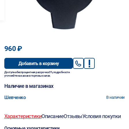
960 ₽
Добавить в корзину
Доступна беспроцентная рассрочка 0%, подробности
уточняйте на кассах в торговых залах.
Наличие в магазинах
Шевченко
В наличии
Характеристики
Описание
Отзывы
Условия покупки
Основные характеристики