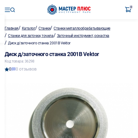
0
/
/
/
Главная
Каталог
Станки
Станки металлообрабатывающие
/
/
Станки для заточки, точила
Заточный инструмент, оснастка
/
Диск д/заточного станка 2001В Vektor
Диск д/заточного станка 2001В Vektor
Код товара: 36298
0
0 отзывов