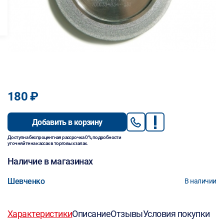
180 ₽
Добавить в корзину
Доступна беспроцентная рассрочка 0%, подробности
уточняйте на кассах в торговых залах.
Наличие в магазинах
Шевченко
В наличии
Характеристики
Описание
Отзывы
Условия покупки