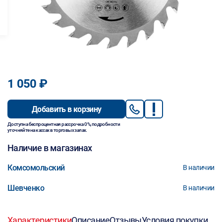
1 050 ₽
Добавить в корзину
Доступна беспроцентная рассрочка 0%, подробности
уточняйте на кассах в торговых залах.
Наличие в магазинах
Комсомольский
В наличии
Шевченко
В наличии
Характеристики
Описание
Отзывы
Условия покупки