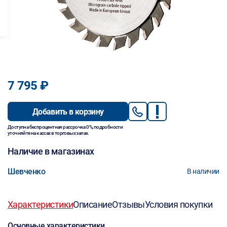
7 795 ₽
Добавить в корзину
Доступна беспроцентная рассрочка 0%, подробности
уточняйте на кассах в торговых залах.
Наличие в магазинах
Шевченко
В наличии
Характеристики
Описание
Отзывы
Условия покупки
Основные характеристики