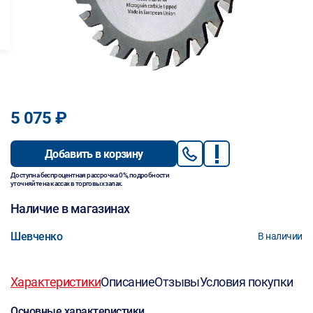
5 075 ₽
Добавить в корзину
Доступна беспроцентная рассрочка 0%, подробности
уточняйте на кассах в торговых залах.
Наличие в магазинах
Шевченко
В наличии
Характеристики
Описание
Отзывы
Условия покупки
Основные характеристики