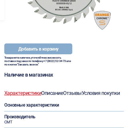
Добавить в корзину
Товара нет в наличии, уточняйте возможность
поставки под заказ по телефону
+7 (3822) 52-34-73
или
по кнопке "Заказать звонок"
Наличие в магазинах
Характеристики
Описание
Отзывы
Условия покупки
Основные характеристики
Производитель
CMT