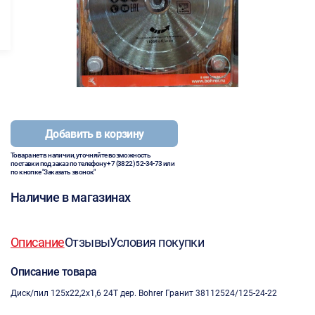
Добавить в корзину
Товара нет в наличии, уточняйте возможность
поставки под заказ по телефону
+7 (3822) 52-34-73
или
по кнопке "Заказать звонок"
Наличие в магазинах
Описание
Отзывы
Условия покупки
Описание товара
Диск/пил 125х22,2х1,6 24Т дер. Bohrer Гранит 38112524/125-24-22