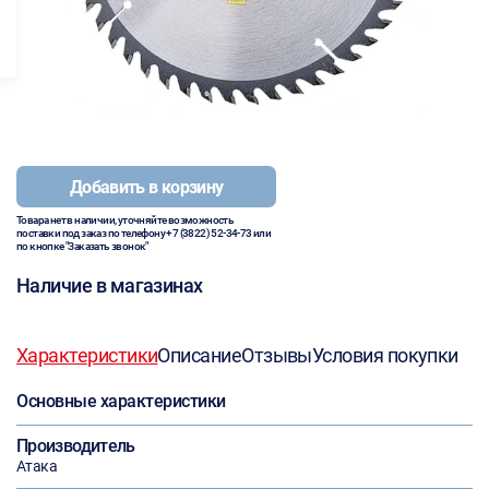
Добавить в корзину
Товара нет в наличии, уточняйте возможность
поставки под заказ по телефону
+7 (3822) 52-34-73
или
по кнопке "Заказать звонок"
Наличие в магазинах
Характеристики
Описание
Отзывы
Условия покупки
Основные характеристики
Производитель
Атака