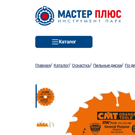
Каталог
/
/
/
/
Главная
Каталог
Оснастка
Пильные диски
По д