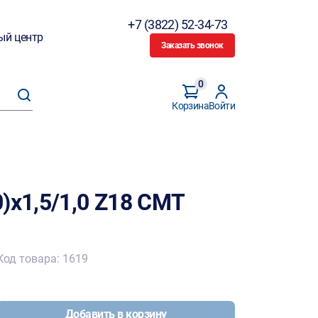
+7 (3822) 52-34-73
ый центр
Заказать звонок
0
Корзина
Войти
)х1,5/1,0 Z18 CMT
Код товара: 1619
Добавить в корзину