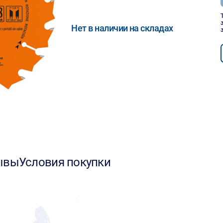
Нет в наличии на складах
ывы
Условия покупки