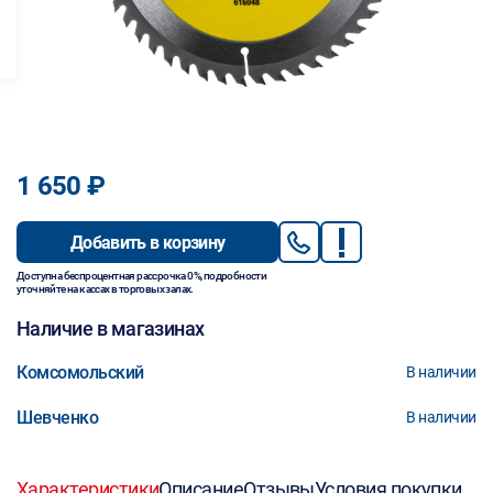
1 650 ₽
Добавить в корзину
Доступна беспроцентная рассрочка 0%, подробности
уточняйте на кассах в торговых залах.
Наличие в магазинах
Комсомольский
В наличии
Шевченко
В наличии
Характеристики
Описание
Отзывы
Условия покупки