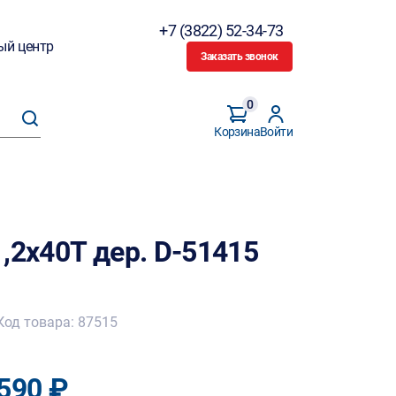
+7 (3822) 52-34-73
ый центр
Заказать звонок
0
Корзина
Войти
,2х40Т дер. D-51415
Код товара: 87515
590 ₽