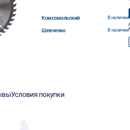
Комсомольский
В наличии
Шевченко
В наличии
ывы
Условия покупки