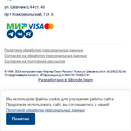
ул. Шевченко, 44 ст. 46
пр-т Комсомольский, 7 ст. 6
Политика обработки персональных данных
Согласие на обработку персональных данных
Согласие на получение рассылки
© 1996 - 2026 инструмент парк «Мастер Плюс» Россия, г. Томск, ул. Шевченко, 44 ст. 46, (3822) 52-34-
73 okp@masterplus.tomsk.ru ИП Брусницын Д.Н. ИНН 701700002741
Разработано в Sibcode.team
Мы используем файлы cookie для улучшения работы сайта.
Продолжая использовать сайт, вы соглашаетесь с нашей
Политикой обработки персональных данных
.
Понятно