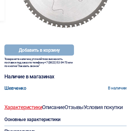
Добавить в корзину
Товара нет в наличии, уточняйте возможность
поставки под заказ по телефону
+7 (3822) 52-34-73
или
по кнопке "Заказать звонок"
Наличие в магазинах
Шевченко
В наличии
Характеристики
Описание
Отзывы
Условия покупки
Основные характеристики