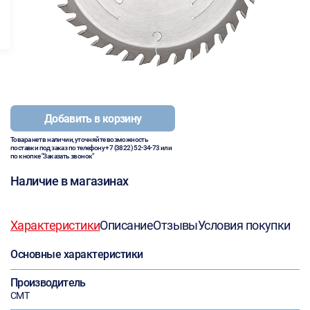
Добавить в корзину
Товара нет в наличии, уточняйте возможность
поставки под заказ по телефону
+7 (3822) 52-34-73
или
по кнопке "Заказать звонок"
Наличие в магазинах
Характеристики
Описание
Отзывы
Условия покупки
Основные характеристики
Производитель
CMT