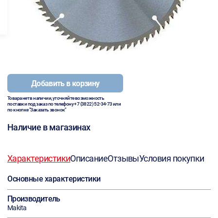
Добавить в корзину
Товара нет в наличии, уточняйте возможность
поставки под заказ по телефону
+7 (3822) 52-34-73
или
по кнопке "Заказать звонок"
Наличие в магазинах
Характеристики
Описание
Отзывы
Условия покупки
Основные характеристики
Производитель
Makita