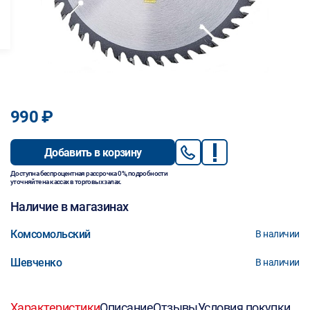
990 ₽
Добавить в корзину
Доступна беспроцентная рассрочка 0%, подробности
уточняйте на кассах в торговых залах.
Наличие в магазинах
Комсомольский
В наличии
Шевченко
В наличии
Характеристики
Описание
Отзывы
Условия покупки