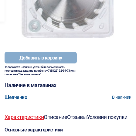
Добавить в корзину
Товара нет в наличии, уточняйте возможность
поставки под заказ по телефону
+7 (3822) 52-34-73
или
по кнопке "Заказать звонок"
Наличие в магазинах
Шевченко
В наличии
Характеристики
Описание
Отзывы
Условия покупки
Основные характеристики