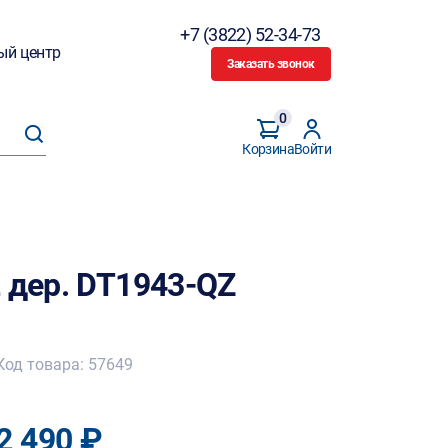
+7 (3822) 52-34-73
ый центр
Заказать звонок
0
Корзина
Войти
 дер. DT1943-QZ
Код товара: 57649
2 490 ₽