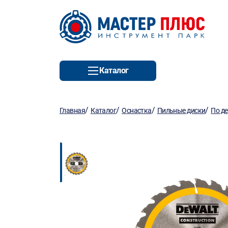
Каталог
/
/
/
/
Главная
Каталог
Оснастка
Пильные диски
По д