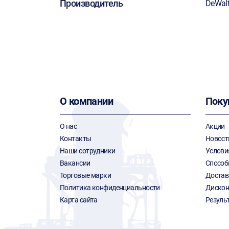
Производитель
DeWal
О компании
Поку
О нас
Акции
Контакты
Новост
Наши сотрудники
Услови
Вакансии
Способ
Торговые марки
Достав
Политика конфиденциальности
Дискон
Карта сайта
Резуль