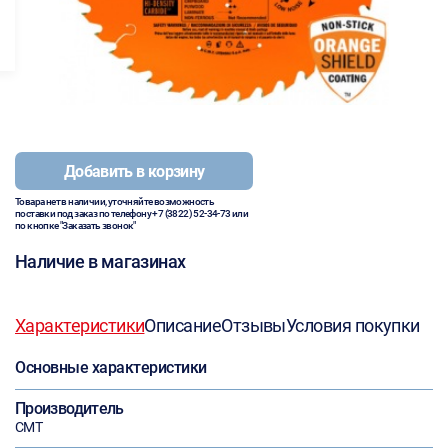
Добавить в корзину
Товара нет в наличии, уточняйте возможность
поставки под заказ по телефону
+7 (3822) 52-34-73
или
по кнопке "Заказать звонок"
Наличие в магазинах
Характеристики
Описание
Отзывы
Условия покупки
Основные характеристики
Производитель
CMT