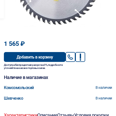
1 565 ₽
Добавить в корзину
Доступна беспроцентная рассрочка 0%, подробности
уточняйте на кассах в торговых залах.
Наличие в магазинах
Комсомольский
В наличии
Шевченко
В наличии
Характеристики
Описание
Отзывы
Условия покупки