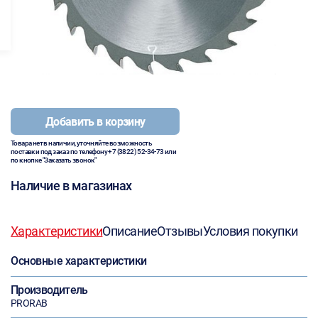
Добавить в корзину
Товара нет в наличии, уточняйте возможность
поставки под заказ по телефону
+7 (3822) 52-34-73
или
по кнопке "Заказать звонок"
Наличие в магазинах
Характеристики
Описание
Отзывы
Условия покупки
Основные характеристики
Производитель
PRORAB