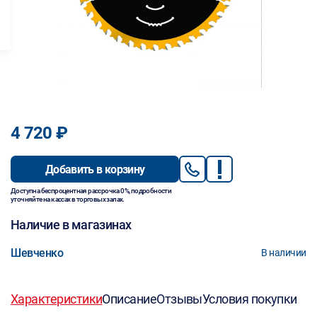
4 720 ₽
Добавить в корзину
Доступна беспроцентная рассрочка 0%, подробности
уточняйте на кассах в торговых залах.
Наличие в магазинах
Шевченко
В наличии
Характеристики
Описание
Отзывы
Условия покупки