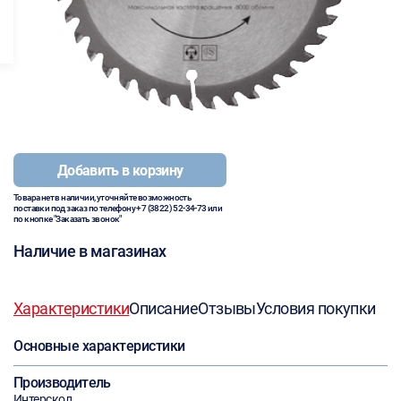
Добавить в корзину
Товара нет в наличии, уточняйте возможность
поставки под заказ по телефону
+7 (3822) 52-34-73
или
по кнопке "Заказать звонок"
Наличие в магазинах
Характеристики
Описание
Отзывы
Условия покупки
Основные характеристики
Производитель
Интерскол