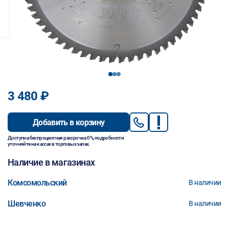
1
2
3
3 480 ₽
Добавить в корзину
Доступна беспроцентная рассрочка 0%, подробности
уточняйте на кассах в торговых залах.
Наличие в магазинах
Комсомольский
В наличии
Шевченко
В наличии